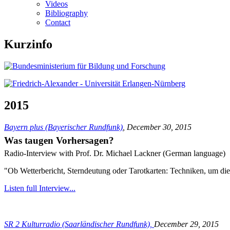
Videos
Bibliography
Contact
Kurzinfo
2015
Bayern plus (Bayerischer Rundfunk)
, December 30, 2015
Was taugen Vorhersagen?
Radio-Interview with Prof. Dr. Michael Lackner (German language)
"Ob Wetterbericht, Sterndeutung oder Tarotkarten: Techniken, um die 
Listen full Interview...
SR 2 Kulturradio (Saarländischer Rundfunk),
December 29, 2015