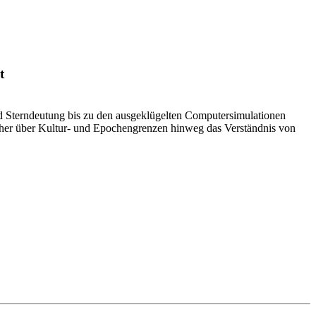
t
 Sterndeutung bis zu den ausgeklügelten Computersimulationen
scher über Kultur- und Epochengrenzen hinweg das Verständnis von