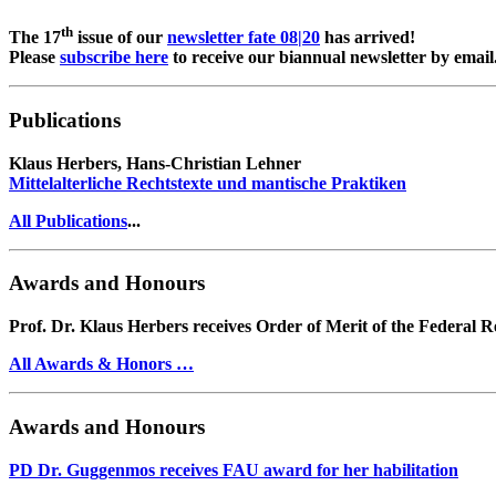
th
The 17
issue of our
newsletter fate 08|20
has arrived!
Please
subscribe here
to receive our biannual newsletter by email
Publications
Klaus Herbers, Hans-Christian Lehner
Mittelalterliche Rechtstexte und mantische Praktiken
All Publications
...
Awards and Honours
Prof. Dr. Klaus Herbers receives Order of Merit of the Federal 
All Awards & Honors …
Awards and Honours
PD Dr. Guggenmos receives FAU award for her habilitation