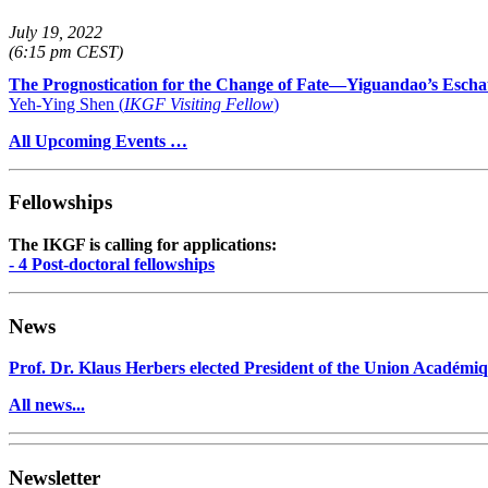
July 19, 2022
(6:15 pm CEST)
The Prognostication for the Change of Fate—Yiguandao’s Escha
Yeh-Ying Shen (
IKGF Visiting Fellow
)
All Upcoming Events …
Fellowships
The IKGF is calling for applications:
- 4 Post-doctoral fellowships
News
Prof. Dr. Klaus Herbers elected President of the Union Académiq
All news...
Newsletter