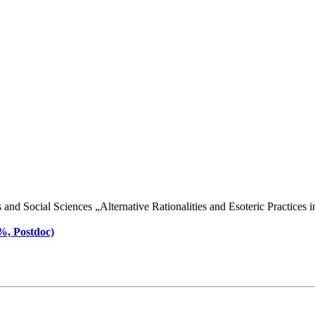
d Social Sciences „Alternative Rationalities and Esoteric Practices in 
 %, Postdoc)