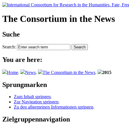
The Consortium in the News
Suche
Search:
You are here:
Home
.
News
.
The Consortium in the News
.
2015
Sprungmarken
Zum Inhalt springen
.
Zur Navigation springen
.
Zu den allgemeinen Informationen springen
.
Zielgruppennavigation