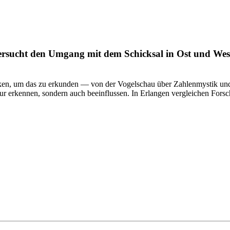
tersucht den Umgang mit dem Schicksal in Ost und Wes
iken, um das zu erkunden — von der Vogelschau über Zahlenmystik und
nur erkennen, sondern auch beeinflussen. In Erlangen vergleichen For