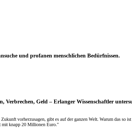
nnsuche und profanen menschlichen Bedürfnissen.
n, Verbrechen, Geld – Erlanger Wissenschaftler unter
 Zukunft vorherzusagen, gibt es auf der ganzen Welt. Warum das so is
t mit knapp 20 Millionen Euro."