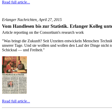
Read full article...
Erlanger Nachrichten, April 27, 2015
Vom Handlesen bis zur Statistik. Erlanger Kolleg un
Article reporting on the Consortium's research work
"Was bringt die Zukunft? Seit Urzeiten entwickeln Menschen Techn
unserer Tage. Und sie wollten und wollen den Lauf der Dinge nicht 
Schicksal — und Freiheit."
Read full article...