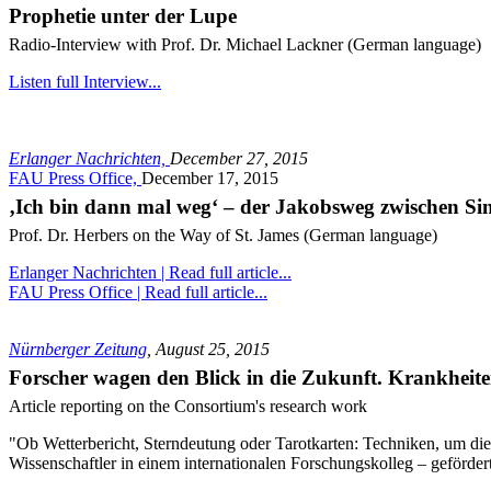
Prophetie unter der Lupe
Radio-Interview with Prof. Dr. Michael Lackner (German language)
Listen full Interview...
Erlanger Nachrichten,
December 27, 2015
FAU Press Office,
December 17, 2015
‚Ich bin dann mal weg‘ – der Jakobsweg zwischen Si
Prof. Dr. Herbers on the Way of St. James (German language)
Erlanger Nachrichten | Read full article...
FAU Press Office | Read full article...
Nürnberger Zeitung
, August 25, 2015
Forscher wagen den Blick in die Zukunft. Krankheite
Article reporting on the Consortium's research work
"Ob Wetterbericht, Sterndeutung oder Tarotkarten: Techniken, um die
Wissenschaftler in einem internationalen Forschungskolleg – geförder