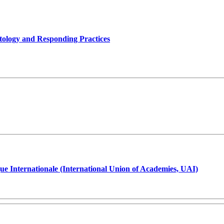
tology and Responding Practices
ue Internationale (International Union of Academies, UAI)