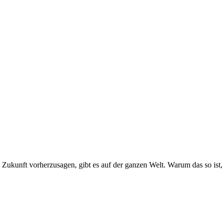
Zukunft vorherzusagen, gibt es auf der ganzen Welt. Warum das so ist,